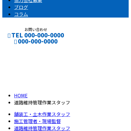
協力会社募集
ブログ
コラム
お問い合わせ
TEL 000-000-0000
000-000-0000
募集要項
CONTACT
ENTRY
RECRUIT
HOME
道路維持管理作業スタッフ
舗装工・土木作業スタッフ
施工管理者・現場監督
道路維持管理作業スタッフ