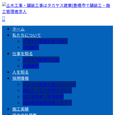
ホーム
私たちについて
タカヤス建業の取り組み
会社概要
仕事を知る
タカヤス建業の仕事
各種業務
人を知る
採用情報
タカヤス建業で働くポイント
舗装工・土木作業スタッフ
施工管理者・現場監督
道路維持管理作業スタッフ
施工実績