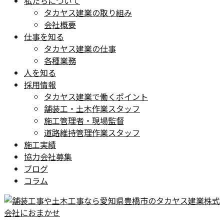
私たちについて
タカヤス建業の取り組み
会社概要
仕事を知る
タカヤス建業の仕事
各種業務
人を知る
採用情報
タカヤス建業で働くポイント
舗装工・土木作業スタッフ
施工管理者・現場監督
道路維持管理作業スタッフ
施工実績
協力会社募集
ブログ
コラム