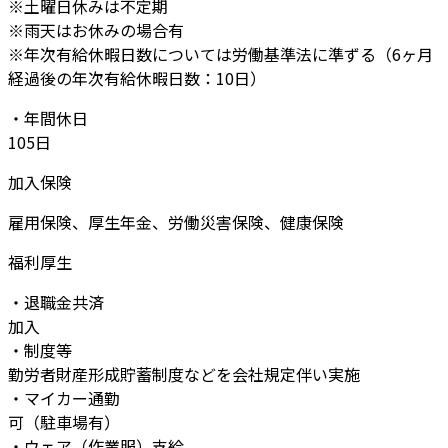
※土曜日休みは不定期
※雨天はお休みの場合有
※年次有給休暇日数については労働基準法に準ずる（6ヶ月
経過後の年次有給休暇日数：10日）
・年間休日
105日
加入保険
雇用保険、厚生年金、労働災害保険、健康保険
福利厚生
・退職金共済
加入
・制度等
勤労者財産形成貯蓄制度などを会社規定伴い実施
・マイカー通勤
可（駐車場有）
・ウェア（作業服）支給