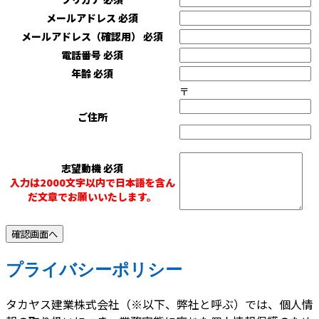
メールアドレス
必須
メールアドレス（確認用）
必須
電話番号
必須
年齢
必須
〒
ご住所
志望動機
必須
入力は2000文字以内で日本語を含ん
だ文章でお願いいたします。
プライバシーポリシー
タカヤス建業株式会社（※以下、弊社と呼ぶ）では、個人情