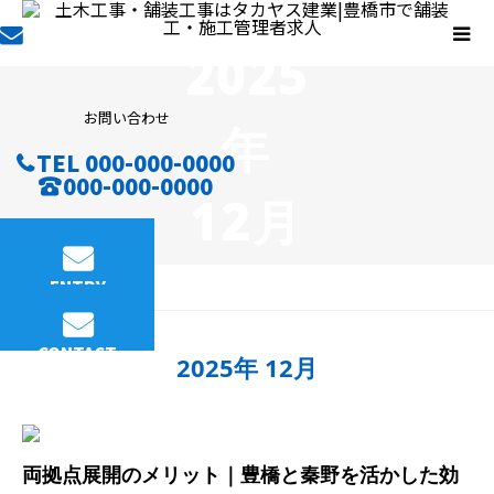
2025
お問い合わせ
年
TEL 000-000-0000
000-000-0000
12月
ENTRY
BLOG
CONTACT
2025年 12月
両拠点展開のメリット｜豊橋と秦野を活かした効