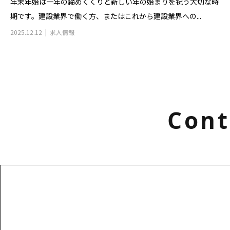
年末年始は一年の締めくくりと新しい年の始まりを祝う大切な時
期です。建設業界で働く方、またはこれから建設業界への...
2025.12.12
求人情報
Cont
お電話でのお問い合わせ
000-000-0000