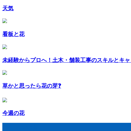
天気
看板と花
未経験からプロへ！土木・舗装工事のスキルとキャリ
草かと思ったら花の芽❓
今週の花
最近の投稿