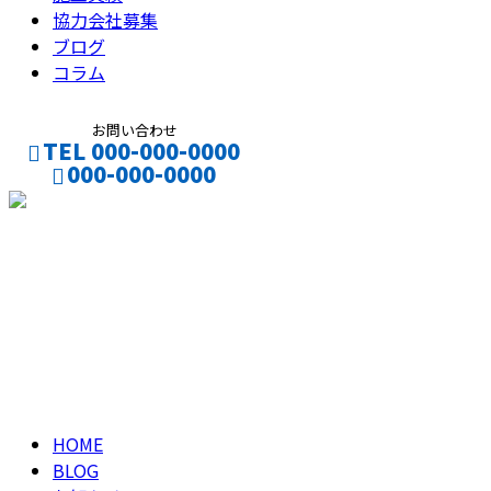
協力会社募集
ブログ
コラム
お問い合わせ
TEL 000-000-0000
000-000-0000
CONTACT
ENTRY
ブログ
BLOG
HOME
BLOG