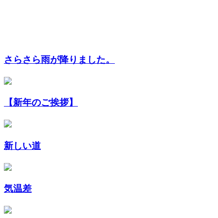
さらさら雨が降りました。
【新年のご挨拶】
新しい道
気温差