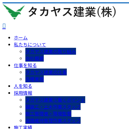
ホーム
私たちについて
タカヤス建業の取り組み
会社概要
仕事を知る
タカヤス建業の仕事
各種業務
人を知る
採用情報
タカヤス建業で働くポイント
舗装工・土木作業スタッフ
施工管理者・現場監督
道路維持管理作業スタッフ
施工実績