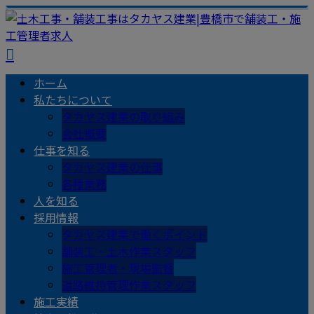
ホーム
私たちについて
タカヤス建業の取り組み
会社概要
仕事を知る
タカヤス建業の仕事
各種業務
人を知る
採用情報
タカヤス建業で働くポイント
舗装工・土木作業スタッフ
施工管理者・現場監督
道路維持管理作業スタッフ
施工実績