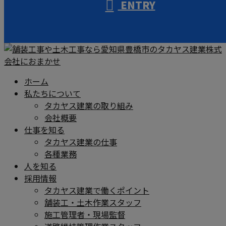
ENTRY
ホーム
私たちについて
タカヤス建業の取り組み
会社概要
仕事を知る
タカヤス建業の仕事
各種業務
人を知る
採用情報
タカヤス建業で働くポイント
舗装工・土木作業スタッフ
施工管理者・現場監督