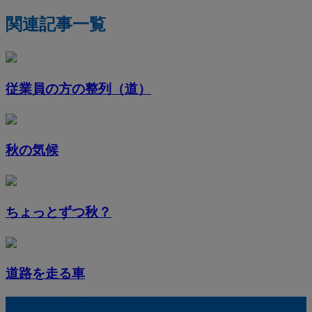
関連記事一覧
従業員の方の整列（道）
秋の気候
ちょっとずつ秋？
道路を走る車
最近の投稿