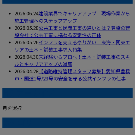
2026.06.24
建設業界でキャリアアップ｜現場作業から
施工管理へのステップアップ
2026.05.28
公共工事と民間工事の違いとは？豊橋の建
設会社で公共工事に携わる安定性の正体
2026.05.26
インフラを支えるやりがい｜東海・関東エ
リアの土木・舗装工事求人特集
2026.04.30
未経験からプロへ！土木・舗装工事のスキ
ルとキャリアアップの道筋
2026.04.28
【道路維持管理スタッフ募集】愛知県豊橋
市・国道1号/23号の安全を守る公共インフラの仕事
月別アーカイブ
月を選択
カテゴリー