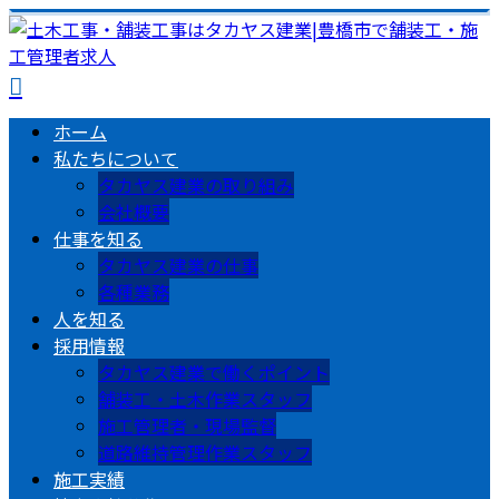
ホーム
私たちについて
タカヤス建業の取り組み
会社概要
仕事を知る
タカヤス建業の仕事
各種業務
人を知る
採用情報
タカヤス建業で働くポイント
舗装工・土木作業スタッフ
施工管理者・現場監督
道路維持管理作業スタッフ
施工実績