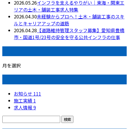
2026.05.26
インフラを支えるやりがい｜東海・関東エ
リアの土木・舗装工事求人特集
2026.04.30
未経験からプロへ！土木・舗装工事のスキ
ルとキャリアアップの道筋
2026.04.28
【道路維持管理スタッフ募集】愛知県豊橋
市・国道1号/23号の安全を守る公共インフラの仕事
月別アーカイブ
月を選択
カテゴリー
お知らせ
111
施工実績
1
求人情報
9