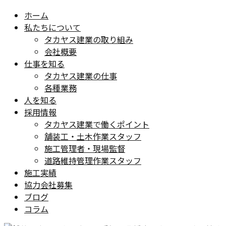
ホーム
私たちについて
タカヤス建業の取り組み
会社概要
仕事を知る
タカヤス建業の仕事
各種業務
人を知る
採用情報
タカヤス建業で働くポイント
舗装工・土木作業スタッフ
施工管理者・現場監督
道路維持管理作業スタッフ
施工実績
協力会社募集
ブログ
コラム