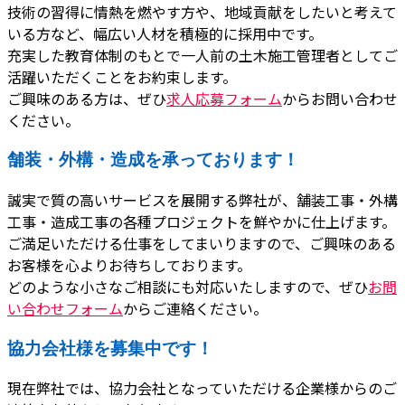
技術の習得に情熱を燃やす方や、地域貢献をしたいと考えて
いる方など、幅広い人材を積極的に採用中です。
充実した教育体制のもとで一人前の土木施工管理者としてご
活躍いただくことをお約束します。
ご興味のある方は、ぜひ
求人応募フォーム
からお問い合わせ
ください。
舗装・外構・造成を承っております！
誠実で質の高いサービスを展開する弊社が、舗装工事・外構
工事・造成工事の各種プロジェクトを鮮やかに仕上げます。
ご満足いただける仕事をしてまいりますので、ご興味のある
お客様を心よりお待ちしております。
どのような小さなご相談にも対応いたしますので、ぜひ
お問
い合わせフォーム
からご連絡ください。
協力会社様を募集中です！
現在弊社では、協力会社となっていただける企業様からのご