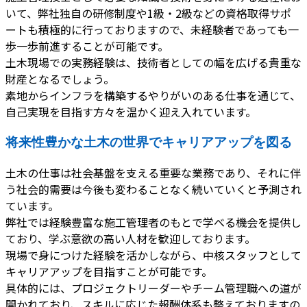
いて、弊社独自の研修制度や1級・2級などの資格取得サポ
ートも積極的に行っておりますので、未経験者であっても一
歩一歩前進することが可能です。
土木現場での実務経験は、技術者としての幅を広げる貴重な
財産となるでしょう。
素地からインフラを構築するやりがいのある仕事を通じて、
自己実現を目指す方々を温かく迎え入れています。
将来性豊かな土木の世界でキャリアアップを図る
土木の仕事は社会基盤を支える重要な業務であり、それに伴
う社会的需要は今後も変わることなく続いていくと予測され
ています。
弊社では経験豊富な施工管理者のもとで学べる機会を提供し
ており、学ぶ意欲の高い人材を歓迎しております。
現場で身につけた経験を活かしながら、中核スタッフとして
キャリアアップを目指すことが可能です。
具体的には、プロジェクトリーダーやチーム管理職への道が
開かれており、スキルに応じた報酬体系も整えておりますの