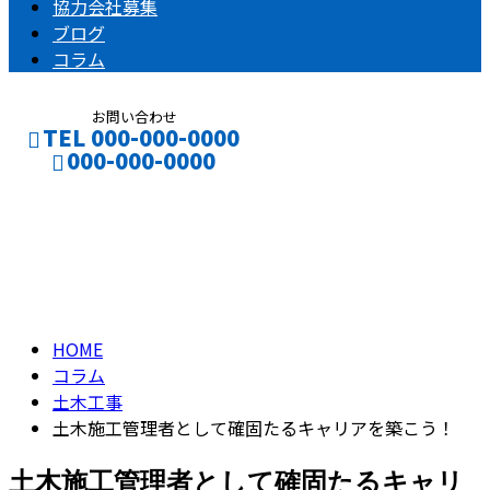
協力会社募集
ブログ
コラム
お問い合わせ
TEL 000-000-0000
000-000-0000
コラム
CONTACT
ENTRY
column
HOME
コラム
土木工事
土木施工管理者として確固たるキャリアを築こう！
土木施工管理者として確固たるキャリ