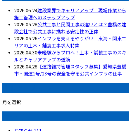
2026.06.24
建設業界でキャリアアップ｜現場作業から
施工管理へのステップアップ
2026.05.28
公共工事と民間工事の違いとは？豊橋の建
設会社で公共工事に携わる安定性の正体
2026.05.26
インフラを支えるやりがい｜東海・関東エ
リアの土木・舗装工事求人特集
2026.04.30
未経験からプロへ！土木・舗装工事のスキ
ルとキャリアアップの道筋
2026.04.28
【道路維持管理スタッフ募集】愛知県豊橋
市・国道1号/23号の安全を守る公共インフラの仕事
月別アーカイブ
月を選択
カテゴリー
お知らせ
111