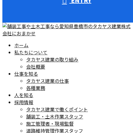
ENTRY
ホーム
私たちについて
タカヤス建業の取り組み
会社概要
仕事を知る
タカヤス建業の仕事
各種業務
人を知る
採用情報
タカヤス建業で働くポイント
舗装工・土木作業スタッフ
施工管理者・現場監督
道路維持管理作業スタッフ