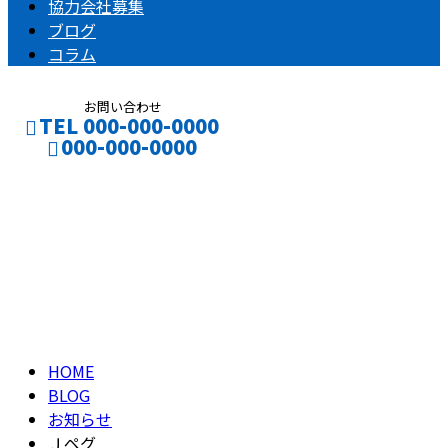
協力会社募集
ブログ
コラム
お問い合わせ
TEL 000-000-0000
000-000-0000
ブログ
CONTACT
ENTRY
BLOG
HOME
BLOG
お知らせ
Ｊペグ