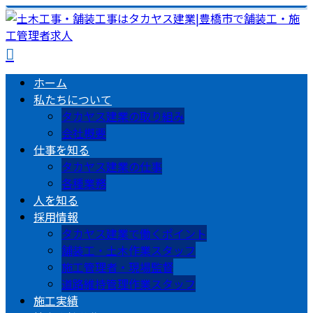
ホーム
私たちについて
タカヤス建業の取り組み
会社概要
仕事を知る
タカヤス建業の仕事
各種業務
人を知る
採用情報
タカヤス建業で働くポイント
舗装工・土木作業スタッフ
施工管理者・現場監督
道路維持管理作業スタッフ
施工実績